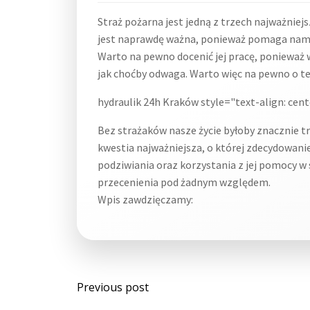
Straż pożarna jest jedną z trzech najważnie
jest naprawdę ważna, ponieważ pomaga nam w 
Warto na pewno docenić jej pracę, ponieważ w
jak choćby odwaga. Warto więc na pewno o t
hydraulik 24h Kraków style="text-align: cent
Bez strażaków nasze życie byłoby znacznie tr
kwestia najważniejsza, o której zdecydowani
podziwiania oraz korzystania z jej pomocy w 
przecenienia pod żadnym względem.
Wpis zawdzięczamy:
Post
Previous post