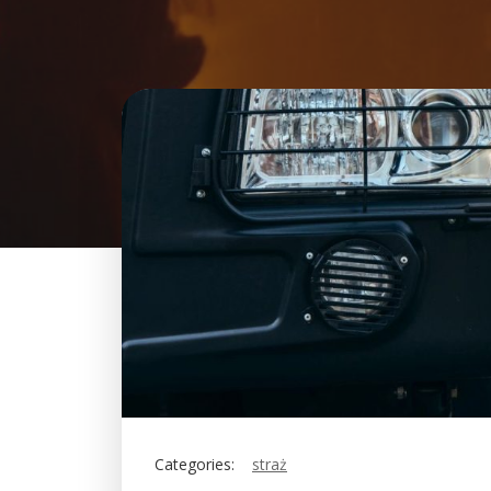
Categories:
straż