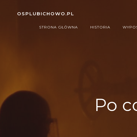
Skip
to
OSPLUBICHOWO.PL
content
STRONA GŁÓWNA
HISTORIA
WYPOS
Po c