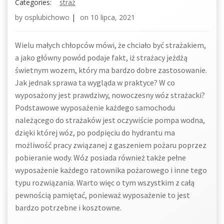
Categories:
straż
by
osplubichowo
|
on
10 lipca, 2021
Wielu małych chłopców mówi, że chciało być strażakiem,
a jako główny powód podaje fakt, iż strażacy jeżdżą
świetnym wozem, który ma bardzo dobre zastosowanie.
Jak jednak sprawa ta wygląda w praktyce? W co
wyposażony jest prawdziwy, nowoczesny wóz strażacki?
Podstawowe wyposażenie każdego samochodu
należącego do strażaków jest oczywiście pompa wodna,
dzięki której wóz, po podpięciu do hydrantu ma
możliwość pracy związanej z gaszeniem pożaru poprzez
pobieranie wody. Wóz posiada również także pełne
wyposażenie każdego ratownika pożarowego i inne tego
typu rozwiązania. Warto więc o tym wszystkim z całą
pewnością pamiętać, ponieważ wyposażenie to jest
bardzo potrzebne i kosztowne.