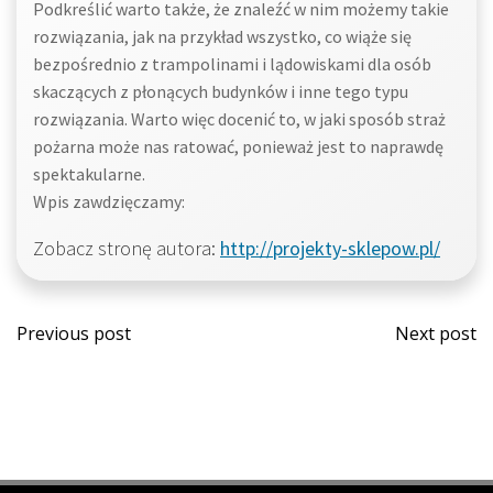
Podkreślić warto także, że znaleźć w nim możemy takie
rozwiązania, jak na przykład wszystko, co wiąże się
bezpośrednio z trampolinami i lądowiskami dla osób
skaczących z płonących budynków i inne tego typu
rozwiązania. Warto więc docenić to, w jaki sposób straż
pożarna może nas ratować, ponieważ jest to naprawdę
spektakularne.
Wpis zawdzięczamy:
Zobacz stronę autora:
http://projekty-sklepow.pl/
Post
Post
Previous post
Next post
navigation
navi