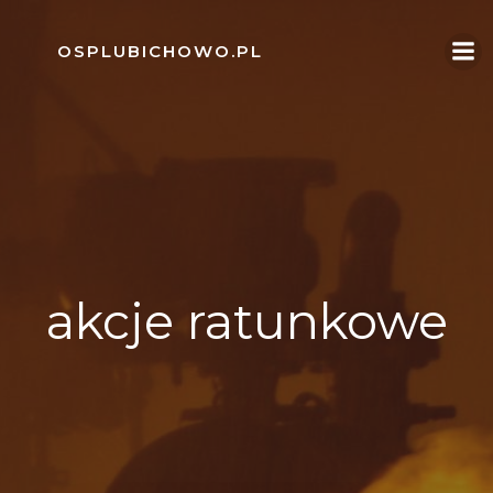
Skip
to
OSPLUBICHOWO.PL
content
akcje ratunkowe