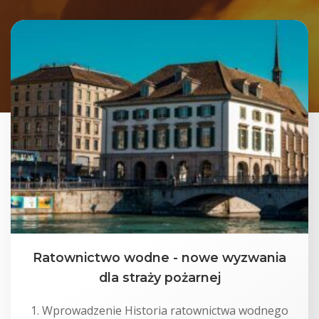
Ratownictwo wodne - nowe wyzwania
dla straży pożarnej
1. Wprowadzenie Historia ratownictwa wodnego