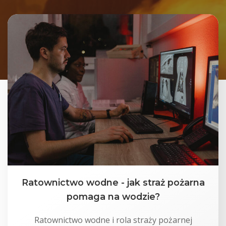
Ratownictwo wodne - jak straż pożarna
pomaga na wodzie?
Ratownictwo wodne i rola straży pożarnej