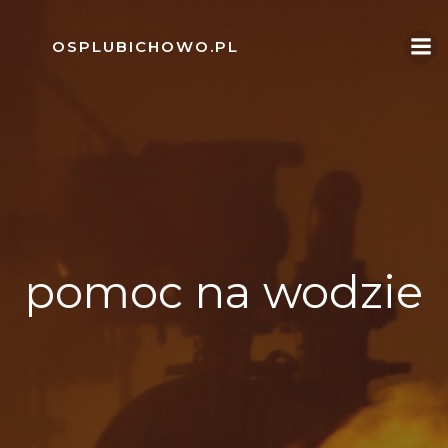
Skip
to
OSPLUBICHOWO.PL
content
pomoc na wodzie