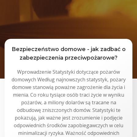
Bezpieczeństwo domowe - jak zadbać o
zabezpieczenia przeciwpożarowe?
Wprowadzenie Statystyki dotyczące pożarów
domowych Według najnowszych statystyk, pożary
domowe stanowią poważne zagrożenie dla życia i
mienia. Co roku tysiące osób traci życie w wyniku
pożarów, a miliony dolarów są tracane na
odbudowę zniszczonych domów. Statystyki te
pokazują, jak ważne jest zrozumienie i podjęcie
odpowiednich środków zapobiegawczych w celu
minimalizacji ryzyka. Ważność odpowiednich