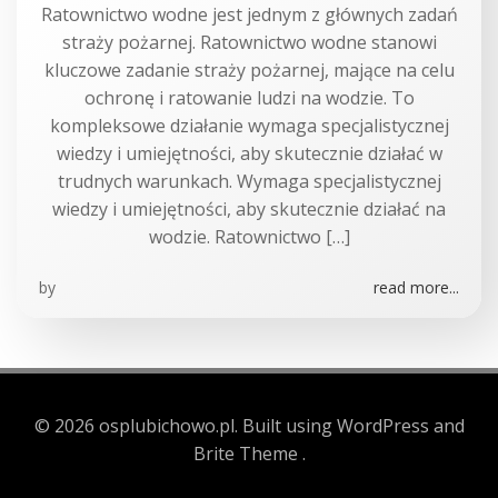
Ratownictwo wodne jest jednym z głównych zadań
straży pożarnej. Ratownictwo wodne stanowi
kluczowe zadanie straży pożarnej, mające na celu
ochronę i ratowanie ludzi na wodzie. To
kompleksowe działanie wymaga specjalistycznej
wiedzy i umiejętności, aby skutecznie działać w
trudnych warunkach. Wymaga specjalistycznej
wiedzy i umiejętności, aby skutecznie działać na
wodzie. Ratownictwo […]
by
read more...
© 2026 osplubichowo.pl. Built using WordPress and
Brite Theme .