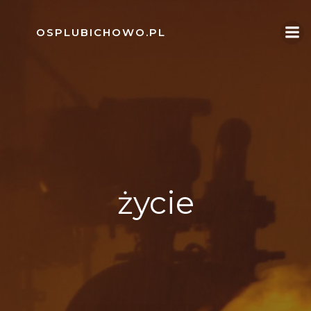
Skip
to
OSPLUBICHOWO.PL
content
życie